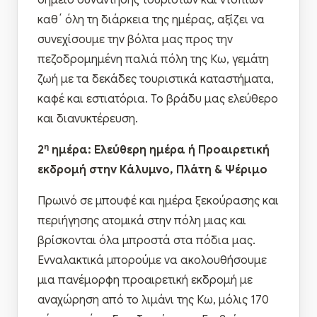
σημείο συνάντησης τουριστών και ντόπιων
καθ΄ όλη τη διάρκεια της ημέρας, αξίζει να
συνεχίσουμε την βόλτα μας προς την
πεζοδρομημένη παλιά πόλη της Κω, γεμάτη
ζωή με τα δεκάδες τουριστικά καταστήματα,
καφέ και εστιατόρια. Το βράδυ μας ελεύθερο
και διανυκτέρευση.
η
2
ημέρα: Ελεύθερη ημέρα ή Προαιρετική
εκδρομή στην Κάλυμνο, Πλάτη & Ψέριμο
Πρωινό σε μπουφέ και ημέρα ξεκούρασης και
περιήγησης ατομικά στην πόλη μιας και
βρίσκονται όλα μπροστά στα πόδια μας.
Ενναλακτικά μπορούμε να ακολουθήσουμε
μια πανέμορφη προαιρετική εκδρομή με
αναχώρηση από το λιμάνι της Κω, μόλις 170