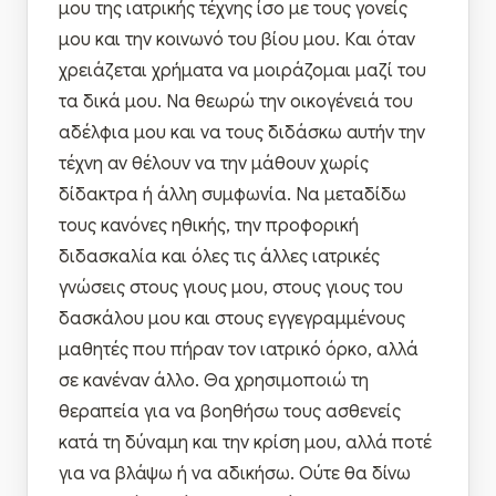
μου της ιατρικής τέχνης ίσο με τους γονείς
μου και την κοινωνό του βίου μου. Και όταν
χρειάζεται χρήματα να μοιράζομαι μαζί του
τα δικά μου. Να θεωρώ την οικογένειά του
αδέλφια μου και να τους διδάσκω αυτήν την
τέχνη αν θέλουν να την μάθουν χωρίς
δίδακτρα ή άλλη συμφωνία. Να μεταδίδω
τους κανόνες ηθικής, την προφορική
διδασκαλία και όλες τις άλλες ιατρικές
γνώσεις στους γιους μου, στους γιους του
δασκάλου μου και στους εγγεγραμμένους
μαθητές που πήραν τον ιατρικό όρκο, αλλά
σε κανέναν άλλο. Θα χρησιμοποιώ τη
θεραπεία για να βοηθήσω τους ασθενείς
κατά τη δύναμη και την κρίση μου, αλλά ποτέ
για να βλάψω ή να αδικήσω. Ούτε θα δίνω