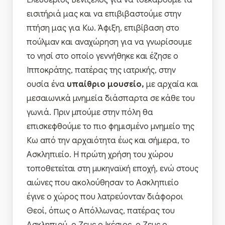
Ελευθέριος Βενιζέλος για να τσεκάρουμε τα
εισιτήριά μας και να επιβιβαστούμε στην
πτήση μας για Κω. Άφιξη, επιβίβαση στο
πούλμαν και αναχώρηση για να γνωρίσουμε
το νησί στο οποίο γεννήθηκε και έζησε ο
Ιπποκράτης, πατέρας της ιατρικής, στην
ουσία ένα
υπαίθριο μουσείο,
με αρχαία και
μεσαιωνικά μνημεία διάσπαρτα σε κάθε του
γωνιά. Πριν μπούμε στην πόλη θα
επισκεφθούμε το πιο φημισμένο μνημείο της
Κω από την αρχαιότητα έως και σήμερα, το
Ασκληπιείο. Η πρώτη χρήση του χώρου
τοποθετείται στη μυκηναϊκή εποχή, ενώ στους
αιώνες που ακολούθησαν το Ασκληπιείο
έγινε ο χώρος που λατρεύονταν διάφοροι
Θεοί, όπως ο Απόλλωνας, πατέρας του