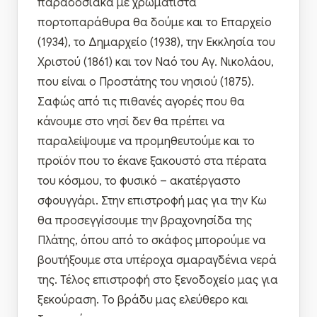
παραδοσιακά με χρωματιστά
πορτοπαράθυρα θα δούμε και το Επαρχείο
(1934), το Δημαρχείο (1938), την Εκκλησία του
Χριστού (1861) και τον Ναό του Αγ. Νικολάου,
που είναι ο Προστάτης του νησιού (1875).
Σαφώς από τις πιθανές αγορές που θα
κάνουμε στο νησί δεν θα πρέπει να
παραλείψουμε να προμηθευτούμε και το
προϊόν που το έκανε ξακουστό στα πέρατα
του κόσμου, το φυσικό – ακατέργαστο
σφουγγάρι. Στην επιστροφή μας για την Κω
θα προσεγγίσουμε την βραχονησίδα της
Πλάτης, όπου από το σκάφος μπορούμε να
βουτήξουμε στα υπέροχα σμαραγδένια νερά
της. Τέλος επιστροφή στο ξενοδοχείο μας για
ξεκούραση. Το βράδυ μας ελεύθερο και