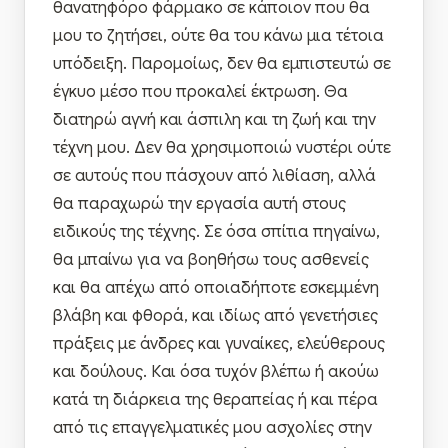
θανατηφόρο φάρμακο σε κάποιον που θα
μου το ζητήσει, ούτε θα του κάνω μια τέτοια
υπόδειξη. Παρομοίως, δεν θα εμπιστευτώ σε
έγκυο μέσο που προκαλεί έκτρωση. Θα
διατηρώ αγνή και άσπιλη και τη ζωή και την
τέχνη μου. Δεν θα χρησιμοποιώ νυστέρι ούτε
σε αυτούς που πάσχουν από λιθίαση, αλλά
θα παραχωρώ την εργασία αυτή στους
ειδικούς της τέχνης. Σε όσα σπίτια πηγαίνω,
θα μπαίνω για να βοηθήσω τους ασθενείς
και θα απέχω από οποιαδήποτε εσκεμμένη
βλάβη και φθορά, και ιδίως από γενετήσιες
πράξεις με άνδρες και γυναίκες, ελεύθερους
και δούλους. Και όσα τυχόν βλέπω ή ακούω
κατά τη διάρκεια της θεραπείας ή και πέρα
από τις επαγγελματικές μου ασχολίες στην