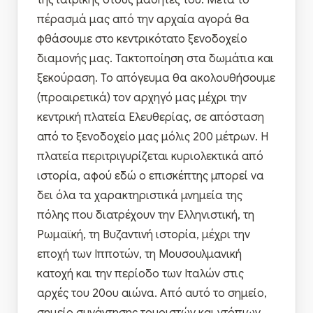
της ιατρικής στους μαθητές του. Μετά το
πέρασμά μας από την αρχαία αγορά θα
φθάσουμε στο κεντρικότατο ξενοδοχείο
διαμονής μας. Τακτοποίηση στα δωμάτια και
ξεκούραση. Το απόγευμα θα ακολουθήσουμε
(προαιρετικά) τον αρχηγό μας μέχρι την
κεντρική πλατεία Ελευθερίας, σε απόσταση
από το ξενοδοχείο μας μόλις 200 μέτρων. Η
πλατεία περιτριγυρίζεται κυριολεκτικά από
ιστορία, αφού εδώ ο επισκέπτης μπορεί να
δει όλα τα χαρακτηριστικά μνημεία της
πόλης που διατρέχουν την Ελληνιστική, τη
Ρωμαϊκή, τη Βυζαντινή ιστορία, μέχρι την
εποχή των Ιπποτών, τη Μουσουλμανική
κατοχή και την περίοδο των Ιταλών στις
αρχές του 20ου αιώνα. Από αυτό το σημείο,