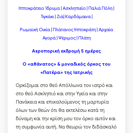
Ιπποκράτειο Ίδρυμα | Ασκληπιείο | Παλιά Πόλη |
Τιγκάκι | Ζιά| Καρδάμαινα |
Ρωμαϊκή Οικία | Πλάτανος Ιπποκράτη | Αρχαία
Αγορά | Ψέριμος | Πλάτη
Αεροπορική εκδρομή 5 ημέρες
Ο «αθάνατος» & μοναδικός όρκος του
«Πατέρα» της Ιατρικής
Ορκίζομαι στο θεό Απόλλωνα τον ιατρό και
στο θεό Ασκληπιό και στην Υγεία και στην
Πανάκεια και επικαλούμενος τη μαρτυρία
όλων των θεών ότι θα εκτελέσω κατά τη
δύναμη και την κρίση μου τον όρκο αυτόν και
τη συμφωνία αυτή. Να θεωρώ τον διδάσκαλό