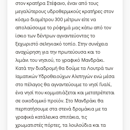
στον κρατήρα Στέφανο, έναν από τους
μεγαλύτερους υδροθερμικούς κρατήρες στον
κόσμο διαμέτρου 300 μέτρων είτε να
απολαύσουμε το ρόφημά μας κάτω από τον
ίσκιο των δέντρων αγναντεύοντας το
ξεχωριστό σεληνιακό τοπίο. Στην συνέχεια
αναχώρηση για την πρωτεύουσα και το
λιμάνι του νησιού, το γραφικό Μανδράκι.
Κατά την διαδρομή θα δούμε τα Λουτρά των
Ιαματικών Υδροθειούχων Αλιπηγών ενώ μέσα
στο πέλαγος θα αγναντεύουμε το νησί Γυαλί,
ένα νησί που κομματιάζεται και μετατρέπεται
σε οικοδομικό προϊόν. Στο Μανδράκι θα
περπατήσουμε στα στενά δρομάκια με τα
γραφικά κατάλευκα σπιτάκια, τις
χρωματιστές πόρτες, τα λουλούδια και τα