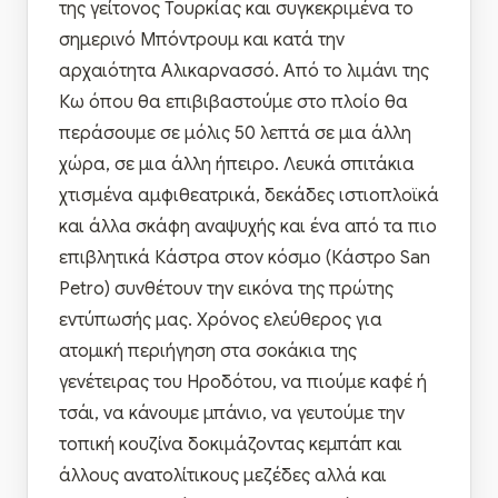
της γείτονος Τουρκίας και συγκεκριμένα το
σημερινό Μπόντρουμ και κατά την
αρχαιότητα Αλικαρνασσό. Από το λιμάνι της
Κω όπου θα επιβιβαστούμε στο πλοίο θα
περάσουμε σε μόλις 50 λεπτά σε μια άλλη
χώρα, σε μια άλλη ήπειρο. Λευκά σπιτάκια
χτισμένα αμφιθεατρικά, δεκάδες ιστιοπλοϊκά
και άλλα σκάφη αναψυχής και ένα από τα πιο
επιβλητικά Κάστρα στον κόσμο (Κάστρο San
Petro) συνθέτουν την εικόνα της πρώτης
εντύπωσής μας. Χρόνος ελεύθερος για
ατομική περιήγηση στα σοκάκια της
γενέτειρας του Ηροδότου, να πιούμε καφέ ή
τσάι, να κάνουμε μπάνιο, να γευτούμε την
τοπική κουζίνα δοκιμάζοντας κεμπάπ και
άλλους ανατολίτικους μεζέδες αλλά και