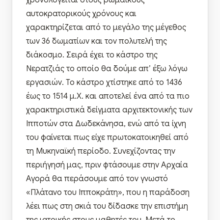
χρονολογείται στους ρωμαϊκούς
αυτοκρατορικούς χρόνους και
χαρακτηρίζεται από το μεγάλο της μέγεθος
των 36 δωματίων και τον πολυτελή της
διάκοσμο. Σειρά έχει το κάστρο της
Νερατζιάς το οποίο θα δούμε απ’ έξω λόγω
εργασιών. Το κάστρο χτίστηκε από το 1436
έως το 1514 μ.Χ. και αποτελεί ένα από τα πιο
χαρακτηριστικά δείγματα αρχιτεκτονικής των
Ιπποτών στα Δωδεκάνησα, ενώ από τα ίχνη
του φαίνεται πως είχε πρωτοκατοικηθεί από
τη Μυκηναϊκή περίοδο. Συνεχίζοντας την
περιήγησή μας, πριν φτάσουμε στην Αρχαία
Αγορά θα περάσουμε από τον γνωστό
«Πλάτανο του Ιπποκράτη», που η παράδοση
λέει πως στη σκιά του δίδασκε την επιστήμη