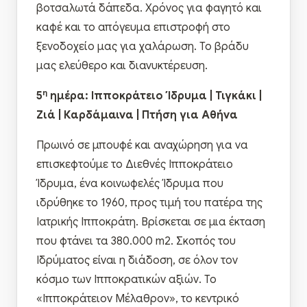
βοτσαλωτά δάπεδα. Χρόνος για φαγητό και
καφέ και το απόγευμα επιστροφή στο
ξενοδοχείο μας για χαλάρωση. Το βράδυ
μας ελεύθερο και διανυκτέρευση.
η
5
ημέρα: Ιπποκράτειο Ίδρυμα | Τιγκάκι |
Ζιά | Καρδάμαινα | Πτήση για Αθήνα
Πρωινό σε μπουφέ και αναχώρηση για να
επισκεφτούμε το Διεθνές Ιπποκράτειο
Ίδρυμα, ένα κοινωφελές Ίδρυμα που
ιδρύθηκε το 1960, προς τιμή του πατέρα της
Ιατρικής Ιπποκράτη. Βρίσκεται σε μια έκταση
που φτάνει τα 380.000 m2. Σκοπός του
Ιδρύματος είναι η διάδοση, σε όλον τον
κόσμο των Ιπποκρατικών αξιών. Το
«Ιπποκράτειον Μέλαθρον», το κεντρικό