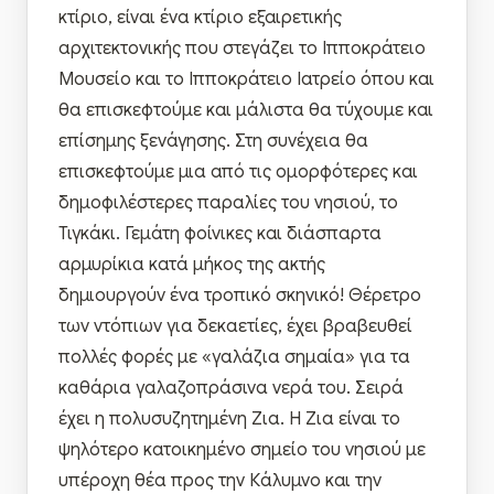
κτίριο, είναι ένα κτίριο εξαιρετικής
αρχιτεκτονικής που στεγάζει το Ιπποκράτειο
Μουσείο και το Ιπποκράτειο Ιατρείο όπου και
θα επισκεφτούμε και μάλιστα θα τύχουμε και
επίσημης ξενάγησης. Στη συνέχεια θα
επισκεφτούμε μια από τις ομορφότερες και
δημοφιλέστερες παραλίες του νησιού, το
Τιγκάκι. Γεμάτη φοίνικες και διάσπαρτα
αρμυρίκια κατά μήκος της ακτής
δημιουργούν ένα τροπικό σκηνικό! Θέρετρο
των ντόπιων για δεκαετίες, έχει βραβευθεί
πολλές φορές με «γαλάζια σημαία» για τα
καθάρια γαλαζοπράσινα νερά του. Σειρά
έχει η πολυσυζητημένη Ζια. Η Ζια είναι το
ψηλότερο κατοικημένο σημείο του νησιού με
υπέροχη θέα προς την Κάλυμνο και την