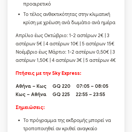
προαιρετικό
Το τέλος ανθεκτικότητας στην κλιματική
κρίση με χρέωση ανά δωμάτιο ανά ημέρα
Απρίλιο έως Οκτώβριο: 1-2 αστέρων 2€ | 3
αστέρων 5€ | 4 αστέρων 10€ | 5 αστέρων 15€
Νοέμβριο έως Μάρτιο: 1-2 αστέρων 0,50€ | 3
αστέρων 1,50€ | 4 αστέρων 3€ | 5 αστέρων 4€
Πτήσεις με την
Sky
Express
:
Αθήνα – Κως GQ 220 07:05 – 08:05
Κως – Αθήνα GQ 225 22:55 – 23:55
Σημειώσεις:
Το πρόγραμμα της εκδρομής μπορεί να
τροποποιηθεί αν κριθεί αναγκαίο