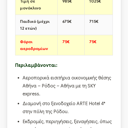
Τιμή σε
985€
1025€
μονόκλινο
Παιδικό (μέχρι
675€
715€
12 ετών)
Φόροι
75€
75€
αεροδρομίων
Περιλαμβάνονται:
Αεροπορικά εισιτήρια οικονομικής θέσης
Αθήνα – Ρόδος – Αθήνα με τη SΚΥ
express.
Διαμονή στο ξενοδοχείο ARTE Hotel 4*
στην πόλη της Ρόδου.
Εκδρομές, περιηγήσεις, ξεναγήσεις, όπως