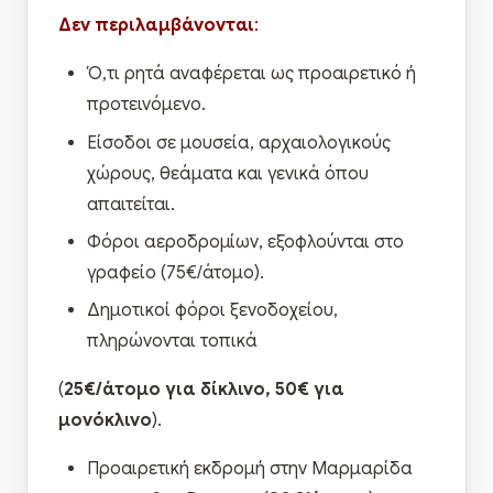
Δεν περιλαμβάνονται
:
Ό,τι ρητά αναφέρεται ως προαιρετικό ή
προτεινόμενο.
Είσοδοι σε μουσεία, αρχαιολογικούς
χώρους, θεάματα και γενικά όπου
απαιτείται.
Φόροι αεροδρομίων, εξοφλούνται στο
γραφείο (75€/άτομο).
Δημοτικοί φόροι ξενοδοχείου,
πληρώνονται τοπικά
(
25€/άτομο για δίκλινο, 50€ για
μονόκλινο
).
Προαιρετική εκδρομή στην Μαρμαρίδα