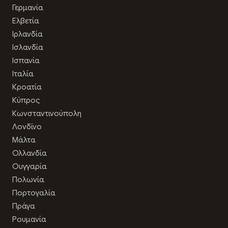
Γερμανία
Ελβετία
Ιρλανδία
Ισλανδία
Ισπανία
Ιταλία
Κροατία
Κύπρος
Κωνσταντινούπολη
Λονδίνο
Μάλτα
Ολλανδία
Ουγγαρία
Πολωνία
Πορτογαλία
Πράγα
Ρουμανία