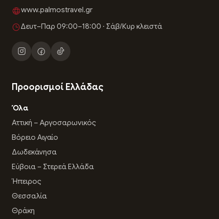
www.palmostravel.gr
Δευτ–Παρ 09:00–18:00 · Σάβ/Κυρ κλειστά
Προορισμοί Ελλάδας
Όλα
Αττική – Αργοσαρωνικός
Βόρειο Αιγαίο
Δωδεκάνησα
Εύβοια – Στερεά Ελλάδα
Ήπειρος
Θεσσαλία
Θράκη