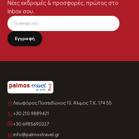
Νέες εκδρομές & προσφορές, πρώτος στο
inbox σου.
Λεωφόρος Ποσειδώνος 13, Άλιμος Τ.Κ. 174 55
+30 210 9889421
+30 6985690227
info@palmostravel.gr