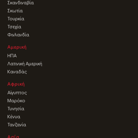
Σκανδιναβία
Σκωτία
Τουρκία
Τσεχία
Φινλανδία
Αμερική
ΗΠΑ
Λατινική Αμερική
Καναδάς
Αφρική
Αίγυπτος
Μαρόκο
Τυνησία
Κένυα
Τανζανία
Ασία