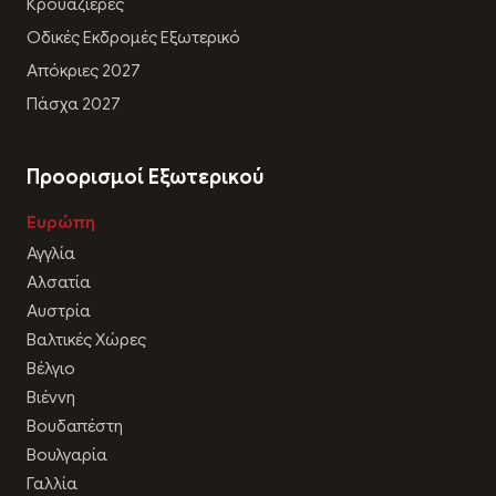
Κρουαζιέρες
Οδικές Εκδρομές Εξωτερικό
Απόκριες 2027
Πάσχα 2027
Προορισμοί Εξωτερικού
Ευρώπη
Αγγλία
Αλσατία
Αυστρία
Βαλτικές Χώρες
Βέλγιο
Βιέννη
Βουδαπέστη
Βουλγαρία
Γαλλία