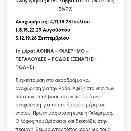
Αναχωρήσεις κάθε Σάββατο (από 04/07 έως
26/09)
Αναχωρήσεις: 4,11,18,25 Ιουλίου
1,8,15,22,29 Αυγούστου
5,12,19,26 Σεπτεμβρίου
1η μέρα: ΑΘΗΝΑ – ΦΙΛΕΡΗΜΟ –
ΠΕΤΑΛΟΥΔΕΣ – ΡΟΔΟΣ (ΞΕΝΑΓΗΣΗ
ΠΟΛΗΣ)
Συγκέντρωση στο αεροδρόμιο και
αναχώρηση για την Ρόδο. Άφιξη στο νησί των
Ιπποτών, επιβίβαση στο λεωφορείο και
αναχώρηση για τα πιο όμορφα μέρη του
νησιού. Πρώτη μας στάση είναι η Φιλέρημος.
Ο λόφος που βρίσκεται και δεσπόζει στην
περιοχή, θεωρούνταν τόπος ιερός για τους