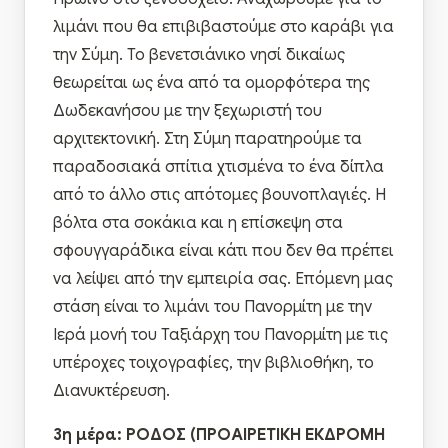
λιμάνι που θα επιβιβαστούμε στο καράβι για
την Σύμη. Το βενετσιάνικο νησί δικαίως
θεωρείται ως ένα από τα ομορφότερα της
Δωδεκανήσου με την ξεχωριστή του
αρχιτεκτονική. Στη Σύμη παρατηρούμε τα
παραδοσιακά σπίτια χτισμένα το ένα δίπλα
από το άλλο στις απότομες βουνοπλαγιές. Η
βόλτα στα σοκάκια και η επίσκεψη στα
σφουγγαράδικα είναι κάτι που δεν θα πρέπει
να λείψει από την εμπειρία σας. Επόμενη μας
στάση είναι το λιμάνι του Πανορμίτη με την
Ιερά μονή του Ταξιάρχη του Πανορμίτη με τις
υπέροχες τοιχογραφίες, την βιβλιοθήκη, το
Διανυκτέρευση.
3η μέρα: ΡΟΔΟΣ (ΠΡΟΑΙΡΕΤΙΚΗ ΕΚΔΡΟΜΗ