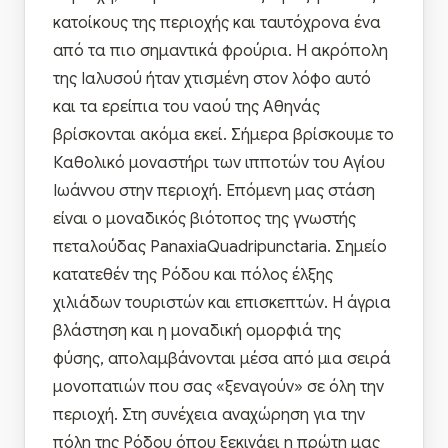
κατοίκους της περιοχής και ταυτόχρονα ένα
από τα πιο σημαντικά φρούρια. Η ακρόπολη
της Ιαλυσού ήταν χτισμένη στον λόφο αυτό
και τα ερείπια του ναού της Αθηνάς
βρίσκονται ακόμα εκεί. Σήμερα βρίσκουμε το
Καθολικό μοναστήρι των ιπποτών του Αγίου
Ιωάννου στην περιοχή. Επόμενη μας στάση
είναι ο μοναδικός βιότοπος της γνωστής
πεταλούδας PanaxiaQuadripunctaria. Σημείο
κατατεθέν της Ρόδου και πόλος έλξης
χιλιάδων τουριστών και επισκεπτών. Η άγρια
βλάστηση και η μοναδική ομορφιά της
φύσης, απολαμβάνονται μέσα από μια σειρά
μονοπατιών που σας «ξεναγούν» σε όλη την
περιοχή. Στη συνέχεια αναχώρηση για την
πόλη της Ρόδου όπου ξεκινάει η πρώτη μας