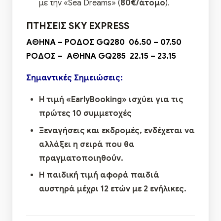
με την «Sea Dreams» (
80€/άτομο
).
ΠΤΗΣΕΙΣ SKY EXPRESS
ΑΘΗΝΑ – ΡΟΔΟΣ GQ280 06.50 – 07.50
ΡΟΔΟΣ – ΑΘΗΝΑ GQ285 22.15 – 23.15
Σημαντικές Σημειώσεις:
Η τιμή «
EarlyBooking
» ισχύει για τις
πρώτες 10 συμμετοχές
Ξεναγήσεις και εκδρομές, ενδέχεται να
αλλάξει η σειρά που θα
πραγματοποιηθούν.
Η παιδική τιμή αφορά παιδιά
αυστηρά μέχρι 12 ετών με 2 ενήλικες.