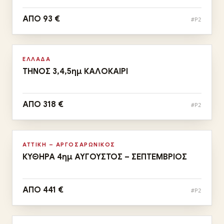
ΑΠΟ 93 €
#P2
Αναχωρήσεις:
19/08 & 20/09 ΑΚΤΟΠΛΟΙΚΩΣ
Αυγ · Σεπ
ΕΛΛΑΔΑ
ΤΗΝΟΣ 3,4,5ημ ΚΑΛΟΚΑΙΡΙ
ΑΠΟ 318 €
#P2
Αναχωρήσεις:
28/08 & 23/09 ΜΕ ΠΟΥΛΜΑΝ
Αυγ · Σεπ
ΑΤΤΙΚΗ – ΑΡΓΟΣΑΡΩΝΙΚΟΣ
ΚΥΘΗΡΑ 4ημ ΑΥΓΟΥΣΤΟΣ – ΣΕΠΤΕΜΒΡΙΟΣ
ΑΠΟ 441 €
#P2
Αναχωρήσεις:
ΑΥΓΟΥΣΤΟΣ