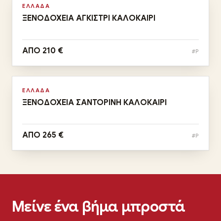
Αυγ
ΕΛΛΑΔΑ
ΞΕΝΟΔΟΧΕΙΑ ΑΓΚΙΣΤΡΙ ΚΑΛΟΚΑΙΡΙ
ΑΠΟ 210 €
#P
Αναχωρήσεις:
ΑΥΓΟΥΣΤΟΣ
Αυγ
ΕΛΛΑΔΑ
ΞΕΝΟΔΟΧΕΙΑ ΣΑΝΤΟΡΙΝΗ ΚΑΛΟΚΑΙΡΙ
ΑΠΟ 265 €
#P
Μείνε ένα βήμα μπροστά