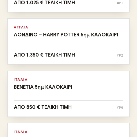
ΑΠΟ 1.025 € ΤΕΛΙΚΗ ΤΙΜΗ
#P1
Αναχωρήσεις:
29/08
Αυγ
ΑΓΓΛΙΑ
ΛΟΝΔΙΝΟ – HARRY POTTER 5ημ ΚΑΛΟΚΑΙΡΙ
ΑΠΟ 1.350 € ΤΕΛΙΚΗ ΤΙΜΗ
#P2
Αναχωρήσεις:
13/08
Αυγ
ΙΤΑΛΙΑ
ΒΕΝΕΤΙΑ 5ημ ΚΑΛΟΚΑΙΡΙ
ΑΠΟ 850 € ΤΕΛΙΚΗ ΤΙΜΗ
#P9
Αναχωρήσεις:
14, 21, 28/08
Αυγ
ΙΤΑΛΙΑ