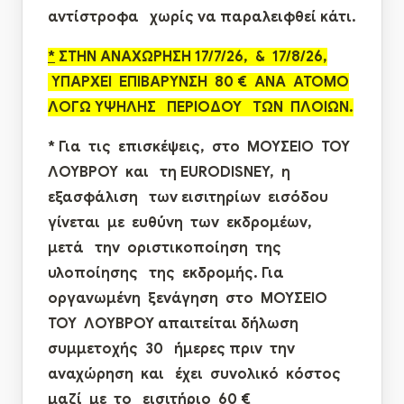
αντίστροφα χωρίς να παραλειφθεί κάτι.
*
ΣΤΗΝ ΑΝΑΧΩΡΗΣΗ
17/7/26, & 17/8/26
,
ΥΠΑΡΧΕΙ ΕΠΙΒΑΡΥΝΣΗ 80 € ΑΝΑ ΑΤΟΜΟ
ΛΟΓΩ ΥΨΗΛΗΣ ΠΕΡΙΟΔΟΥ ΤΩΝ ΠΛΟΙΩΝ
.
* Για τις επισκέψεις, στο ΜΟΥΣΕΙΟ ΤΟΥ
ΛΟΥΒΡΟΥ και τη
EURODISNEY
, η
εξασφάλιση των εισιτηρίων εισόδου
γίνεται με ευθύνη των εκδρομέων,
μετά την οριστικοποίηση της
υλοποίησης της εκδρομής.
Για
οργανωμένη ξενάγηση στο ΜΟΥΣΕΙΟ
ΤΟΥ ΛΟΥΒΡΟΥ απαιτείται
δήλωση
συμμετοχής 30 ήμερες
πριν την
αναχώρηση και έχει συνολικό κόστος
μαζί με το εισιτήριο 60 €