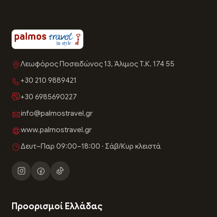
Λεωφόρος Ποσειδώνος 13, Άλιμος Τ.Κ. 174 55
+30 210 9889421
+30 6985690227
info@palmostravel.gr
www.palmostravel.gr
Δευτ–Παρ 09:00–18:00 · Σάβ/Κυρ κλειστά
Προορισμοί Ελλάδας