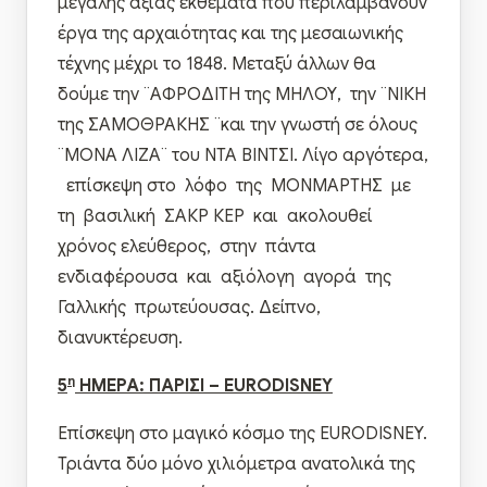
μεγάλης αξίας εκθέματα που περιλαμβάνουν
έργα της αρχαιότητας και της μεσαιωνικής
τέχνης μέχρι το 1848. Μεταξύ άλλων θα
δούμε την ¨ΑΦΡΟΔΙΤΗ της ΜΗΛΟΥ, την ¨ΝΙΚΗ
της ΣΑΜΟΘΡΑΚΗΣ ¨και την γνωστή σε όλους
¨ΜΟΝΑ ΛΙΖΑ¨ του ΝΤΑ ΒΙΝΤΣΙ. Λίγο αργότερα,
επίσκεψη στο λόφο της ΜΟΝΜΑΡΤΗΣ με
τη βασιλική ΣΑΚΡ ΚΕΡ και ακολουθεί
χρόνος ελεύθερος, στην πάντα
ενδιαφέρουσα και αξιόλογη αγορά της
Γαλλικής πρωτεύουσας. Δείπνο,
διανυκτέρευση.
η
5
ΗΜΕΡΑ: ΠΑΡΙΣΙ –
EURODISNEY
Επίσκεψη στο μαγικό κόσμο της EURODISNEY.
Τριάντα δύο μόνο χιλιόμετρα ανατολικά της