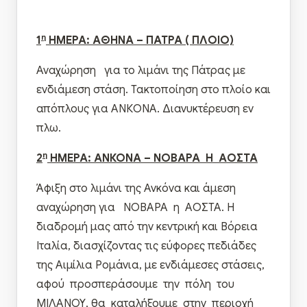
η
1
ΗΜΕΡΑ: ΑΘΗΝΑ – ΠΑΤΡΑ ( ΠΛΟΙΟ)
Αναχώρηση για το λιμάνι της Πάτρας με
ενδιάμεση στάση. Τακτοποίηση στο πλοίο και
απόπλους για ΑΝΚΟΝΑ. Διανυκτέρευση εν
πλω.
η
2
ΗΜΕΡΑ: ΑΝΚΟΝΑ –
NOB
ΑΡΑ Η ΑΟΣΤΑ
Άφιξη στο λιμάνι της Ανκόνα και άμεση
αναχώρηση για NOBAΡΑ η ΑOΣΤΑ. Η
διαδρομή μας από την κεντρική και Βόρεια
Ιταλία, διασχίζοντας τις εύφορες πεδιάδες
της Αιμίλια Ρομάνια, με ενδιάμεσες στάσεις,
αφού προσπεράσουμε την πόλη του
ΜΙΛΑΝΟΥ, θα καταλήξουμε στην περιοχή