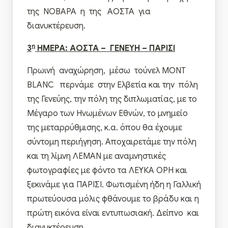
της ΝΟΒΑΡΑ η της ΑΟΣΤΑ για
διανυκτέρευση.
η
3
ΗΜΕΡΑ: ΑΟΣΤΑ – ΓΕΝΕΥΗ – ΠΑΡΙΣΙ
Πρωινή αναχώρηση, μέσω τούνελ MONT
BLANC περνάμε στην Ελβετία και την πόλη
της Γενεύης, την πόλη της διπλωματίας, με το
Μέγαρο των Ηνωμένων Εθνών, το μνημείο
της μεταρρύθμισης, κ.α. όπου θα έχουμε
σύντομη περιήγηση. Αποχαιρετάμε την πόλη
και τη λίμνη ΛΕΜΑΝ με αναμνηστικές
φωτογραφίες με φόντο τα ΛΕΥΚΑ ΟΡΗ και
ξεκινάμε για ΠΑΡΙΣΙ. Φωτισμένη ήδη η Γαλλική
πρωτεύουσα μόλις φθάνουμε το βράδυ και η
πρώτη εικόνα είναι εντυπωσιακή. Δείπνο και
διανυκτέρευση.