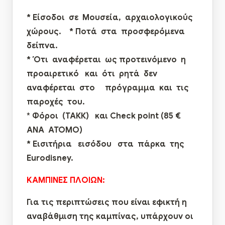
* Είσοδοι σε Μουσεία, αρχαιολογικούς
χώρους. * Ποτά στα προσφερόμενα
δείπνα.
* Ότι αναφέρεται ως προτεινόμενο η
προαιρετικό και ότι ρητά δεν
αναφέρεται στο πρόγραμμα και τις
παροχές του.
*
Φόροι (ΤΑΚΚ) και
Check
point
(
85 €
ΑΝΑ ΑΤΟΜΟ
)
* Εισιτήρια εισόδου στα πάρκα της
Ε
urodisney
.
KAMΠΙΝΕΣ ΠΛΟΙΩΝ:
Για τις περιπτώσεις που είναι εφικτή η
αναβάθμιση της καμπίνας, υπάρχουν οι