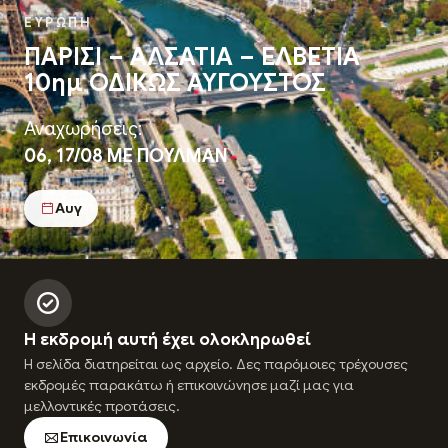
ΕΥΡΩΠΗ
ΠΑΡΙΣΙ – ΑΛΣΑΤΙΑ – ΕΛΒΕΤΙΑ
10ημ ΟΔΙΚΩΣ ΑΥΓΟΥΣΤΟΣ
Αναχωρήσεις:
06, 17/08 ΜΕ ΠΟΥΛΜΑΝ
Αυγ
Η εκδρομή αυτή έχει ολοκληρωθεί
Η σελίδα διατηρείται ως αρχείο. Δες παρόμοιες τρέχουσες
εκδρομές παρακάτω ή επικοινώνησε μαζί μας για
μελλοντικές προτάσεις.
Επικοινωνία