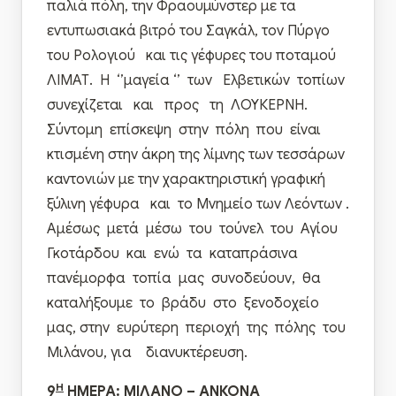
παλιά πόλη, την Φραουμύνστερ µε τα
εντυπωσιακά βιτρό του Σαγκάλ, τον Πύργο
του Ρολογιού και τις γέφυρες του ποταμού
ΛΙΜΑΤ. Η ‘’μαγεία ‘’ των Ελβετικών τοπίων
συνεχίζεται και προς τη ΛΟΥΚΕΡΝΗ.
Σύντομη επίσκεψη στην πόλη που είναι
κτισμένη στην άκρη της λίμνης των τεσσάρων
καντονιών με την χαρακτηριστική γραφική
ξύλινη γέφυρα και το Μνημείο των Λεόντων .
Αμέσως μετά μέσω του τούνελ του Αγίου
Γκοτάρδου και ενώ τα καταπράσινα
πανέμορφα τοπία μας συνοδεύουν, θα
καταλήξουμε το βράδυ στο ξενοδοχείο
μας, στην ευρύτερη περιοχή της πόλης του
Μιλάνου, για διανυκτέρευση.
Η
9
ΗΜΕΡΑ: ΜΙΛΑΝΟ – ΑΝΚΟΝΑ