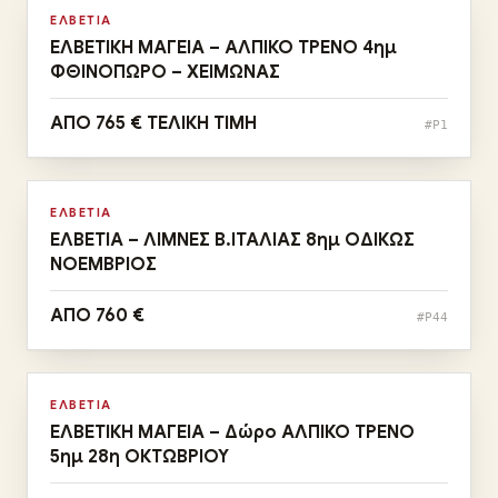
Φεβ – Δεκ
ΕΛΒΕΤΙΑ
ΕΛΒΕΤΙΚΗ ΜΑΓΕΙΑ – ΑΛΠΙΚΟ ΤΡΕΝΟ 4ημ
ΦΘΙΝΟΠΩΡΟ – ΧΕΙΜΩΝΑΣ
ΑΠΟ 765 € ΤΕΛΙΚΗ ΤΙΜΗ
#P1
Αναχωρήσεις:
29/11
Νοε
ΕΛΒΕΤΙΑ
ΕΛΒΕΤΙΑ – ΛΙΜΝΕΣ Β.ΙΤΑΛΙΑΣ 8ημ ΟΔΙΚΩΣ
ΝΟΕΜΒΡΙΟΣ
ΑΠΟ 760 €
#P44
Αναχωρήσεις:
24/10
Οκτ
ΕΛΒΕΤΙΑ
ΕΛΒΕΤΙΚΗ ΜΑΓΕΙΑ – Δώρο ΑΛΠΙΚΟ ΤΡΕΝΟ
5ημ 28η ΟΚΤΩΒΡΙΟΥ