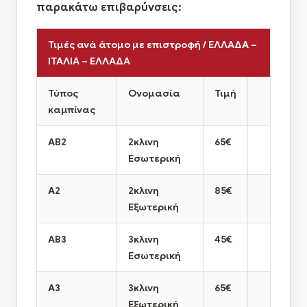
παρακάτω επιβαρύνσεις:
Τιμές ανά άτομο με επιστροφή / ΕΛΛΑΔΑ –
ΙΤΑΛΙΑ – ΕΛΛΑΔΑ
Τύπος
Ονομασία
Τιμή
καμπίνας
ΑΒ2
2κλινη
65€
Εσωτερική
Α2
2κλινη
85€
Εξωτερική
ΑΒ3
3κλινη
45€
Εσωτερική
Α3
3κλινη
65€
Εξωτερική