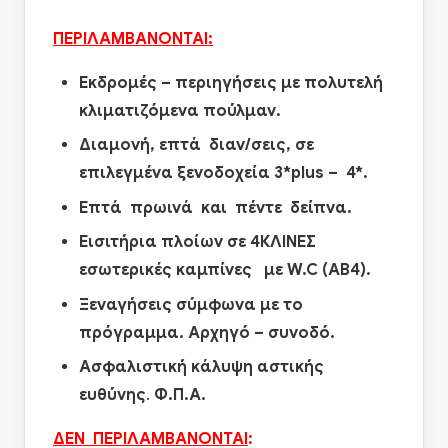
ΠΕΡΙΛΑΜΒΑΝΟΝΤΑΙ:
Εκδρομές – περιηγήσεις με πολυτελή
κλιματιζόμενα πούλμαν.
Διαμονή, επτά διαν/σεις, σε
επιλεγμένα ξενοδοχεία 3*
plus
– 4*.
E
πτά πρωινά και πέντε δείπνα.
Εισιτήρια πλοίων σε 4ΚΛΙΝΕΣ
εσωτερικές καμπίνες με
W
.
C
(ΑΒ4).
Ξεναγήσεις σύμφωνα με το
πρόγραμμα. Αρχηγό – συνοδό.
Ασφαλιστική κάλυψη αστικής
ευθύνης
.
Φ.Π.Α.
ΔΕΝ ΠΕΡΙΛΑΜΒΑΝΟΝΤΑΙ
: