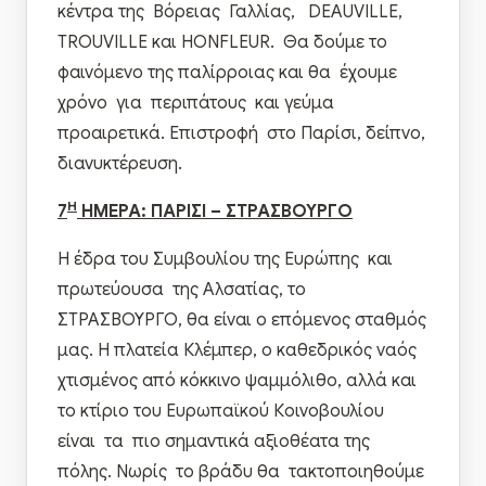
κέντρα της Βόρειας Γαλλίας, DEAUVILLE,
TROUVILLE και HONFLEUR. Θα δούμε το
φαινόμενο της παλίρροιας και θα έχουμε
χρόνο για περιπάτους και γεύμα
προαιρετικά. Επιστροφή στο Παρίσι, δείπνο,
διανυκτέρευση.
Η
7
ΗΜΕΡΑ: ΠΑΡΙΣΙ – ΣΤΡΑΣΒΟΥΡΓΟ
Η έδρα του Συμβουλίου της Ευρώπης και
πρωτεύουσα της Αλσατίας, το
ΣΤΡΑΣΒΟΥΡΓΟ, θα είναι ο επόμενος σταθμός
μας. Η πλατεία Κλέμπερ, ο καθεδρικός ναός
χτισμένος από κόκκινο ψαμμόλιθο, αλλά και
το κτίριο του Ευρωπαϊκού Κοινοβουλίου
είναι τα πιο σημαντικά αξιοθέατα της
πόλης. Νωρίς το βράδυ θα τακτοποιηθούμε