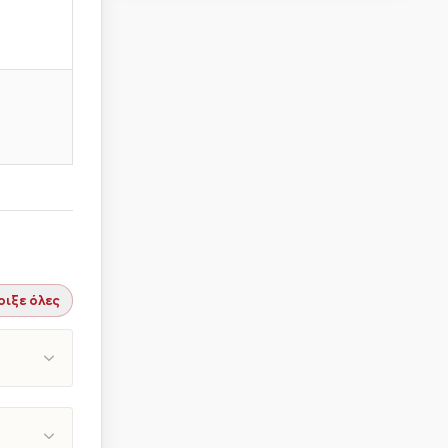
οιξε όλες