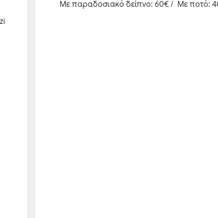
Με παραδοσιακό δείπνο: 60€ / Με ποτό: 4
zi