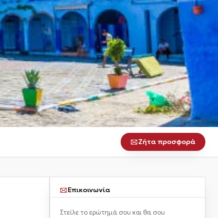
Ζήτα προσφορά
Επικοινωνία
Στείλε το ερώτημά σου και θα σου