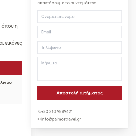
απαντήσουμε το συντομότερο.
ί όπου η
αι εικόνες
κλίνου
+30 210 9889421
info@palmostravel.gr