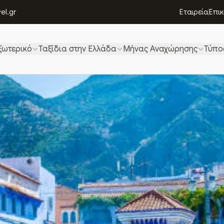
el.gr
Εταιρεία
Επι
ξωτερικό
Ταξίδια στην Ελλάδα
Μήνας Αναχώρησης
Τύπο