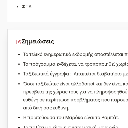
ΦΠΑ
Σημειώσεις
Το τελικό ενημερωτικό εκδρομής αποστέλλεται π
Το πρόγραμμα ενδέχεται να τροποποιηθεί χωρίς
Ταξιδιωτικά έγγραφα : Απαιτείται διαβατήριο με
Όσοι ταξιδιώτες είναι αλλοδαποί και δεν είναι 
πρεσβεία της χώρας τους για να πληροφορηθούν γ
ευθύνη σε περίπτωση προβλήματος που παρουσι
από δική σας ευθύνη.
Η πρωτεύουσα του Μαρόκο είναι το Ραμπάτ.
Το πολίτευμα είναι η συνταγματική μοναρχία.