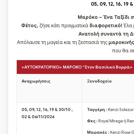
05, 09, 12, 16, 19 
Μαρόκο – Ένα Ταξίδι στ
Φέτος,
ζήσε κάτι πραγματικά
διαφορετικό!
Έλα 
Ανατολή συναντά τη Δ
Απόλαυσε τη μαγεία και τη ζεστασιά της
μαροκινής
που θα σ
«ΑΥΤΟΚΡΑΤΟΡΙΚΟ» ΜΑΡΟΚΟ “Στον Βασιλικό Βορρά» 
Αναχωρήσεις
Ξενοδοχείο
05, 09, 12, 16, 19 & 30/10 ,
Ταγγέρη :
Kenzi Solazur
02 & 06/11/2026
Φες :
Royal Mirage ή R
Μαρακές :
Kenzi Rose G