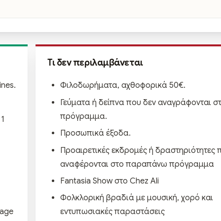
Τι δεν περιλαμβάνεται
ines.
Φιλοδωρήματα, αχθοφορικά 50€.
Γεύματα ή δείπνα που δεν αναγράφονται σ
πρόγραμμα.
 1
Προσωπικά έξοδα.
Προαιρετικές εκδρομές ή δραστηριότητες 
αναφέρονται στο παραπάνω πρόγραμμα
Fantasia Show στο Chez Ali
Φολκλορική βραδιά με μουσική, χορό και
rage
εντυπωσιακές παραστάσεις